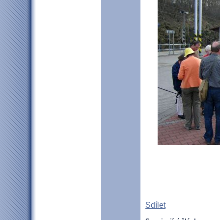
Sdílet