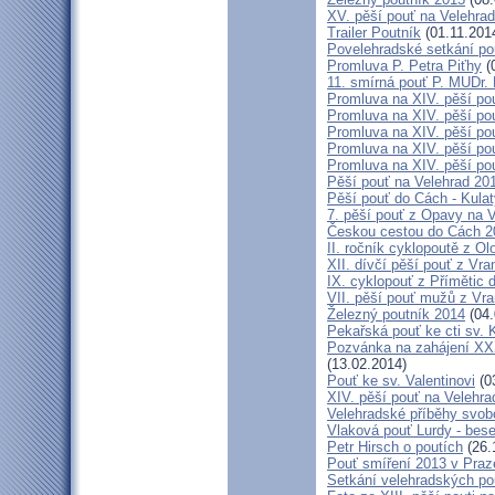
XV. pěší pouť na Velehrad
Trailer Poutník
(01.11.201
Povelehradské setkání po
Promluva P. Petra Piťhy
(
11. smírná pouť P. MUDr.
Promluva na XIV. pěší pou
Promluva na XIV. pěší pou
Promluva na XIV. pěší pou
Promluva na XIV. pěší pou
Promluva na XIV. pěší pou
Pěší pouť na Velehrad 201
Pěší pouť do Cách - Kulat
7. pěší pouť z Opavy na 
Českou cestou do Cách 
II. ročník cyklopoutě z 
XII. dívčí pěší pouť z Vr
IX. cyklopouť z Přímětic 
VII. pěší pouť mužů z Vra
Železný poutník 2014
(04.
Pekařská pouť ke cti sv.
Pozvánka na zahájení XXXI
(13.02.2014)
Pouť ke sv. Valentinovi
(0
XIV. pěší pouť na Velehra
Velehradské příběhy svob
Vlaková pouť Lurdy - bes
Petr Hirsch o poutích
(26.
Pouť smíření 2013 v Praz
Setkání velehradských po