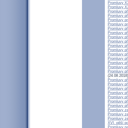
Promluvy XXI
Promluvy XX
Promluvy při
Promluvy při
Promluvy pr
Promluvy pro
Promluvy př
Promluvy při
Promluvy při
Promluvy při
Promluvy při
Promluvy při
Promluvy při
Promluvy při
Promluvy při
Promluvy při
Promluvy př
(24.08.2018
Promluvy při
Promluvy při
Promluvy př
Promluvy př
Promluvy při
Promluvy při
Promluvy při
Promluvy ze
Promluvy ze 
Promluvy ze 
XVI. pěší p
Promluvy na