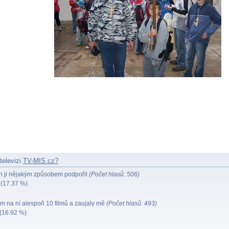
televizi
TV-MIS.cz?
 ji nějakým způsobem podpořil
(Počet hlasů: 506)
(17.37 %)
em na ní alespoň 10 filmů a zaujaly mě
(Počet hlasů: 493)
(16.92 %)