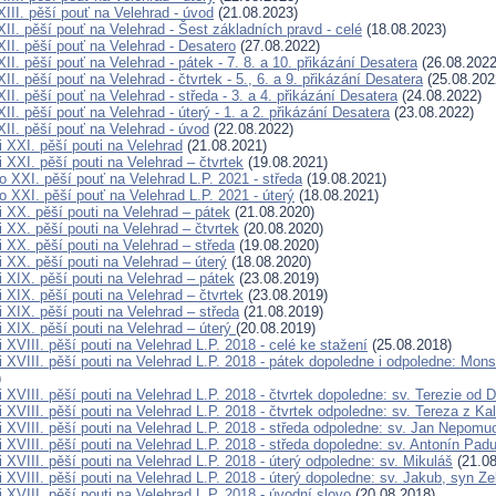
III. pěší pouť na Velehrad - úvod
(21.08.2023)
II. pěší pouť na Velehrad - Šest základních pravd - celé
(18.08.2023)
II. pěší pouť na Velehrad - Desatero
(27.08.2022)
I. pěší pouť na Velehrad - pátek - 7. 8. a 10. přikázání Desatera
(26.08.2022
I. pěší pouť na Velehrad - čtvrtek - 5., 6. a 9. přikázání Desatera
(25.08.202
I. pěší pouť na Velehrad - středa - 3. a 4. přikázání Desatera
(24.08.2022)
I. pěší pouť na Velehrad - úterý - 1. a 2. přikázání Desatera
(23.08.2022)
II. pěší pouť na Velehrad - úvod
(22.08.2022)
 XXI. pěší pouti na Velehrad
(21.08.2021)
 XXI. pěší pouti na Velehrad – čtvrtek
(19.08.2021)
o XXI. pěší pouť na Velehrad L.P. 2021 - středa
(19.08.2021)
 XXI. pěší pouť na Velehrad L.P. 2021 - úterý
(18.08.2021)
i XX. pěší pouti na Velehrad – pátek
(21.08.2020)
 XX. pěší pouti na Velehrad – čtvrtek
(20.08.2020)
 XX. pěší pouti na Velehrad – středa
(19.08.2020)
 XX. pěší pouti na Velehrad – úterý
(18.08.2020)
 XIX. pěší pouti na Velehrad – pátek
(23.08.2019)
 XIX. pěší pouti na Velehrad – čtvrtek
(23.08.2019)
 XIX. pěší pouti na Velehrad – středa
(21.08.2019)
 XIX. pěší pouti na Velehrad – úterý
(20.08.2019)
 XVIII. pěší pouti na Velehrad L.P. 2018 - celé ke stažení
(25.08.2018)
i XVIII. pěší pouti na Velehrad L.P. 2018 - pátek dopoledne i odpoledne: Mo
)
 XVIII. pěší pouti na Velehrad L.P. 2018 - čtvrtek dopoledne: sv. Terezie od D
 XVIII. pěší pouti na Velehrad L.P. 2018 - čtvrtek odpoledne: sv. Tereza z Ka
i XVIII. pěší pouti na Velehrad L.P. 2018 - středa odpoledne: sv. Jan Nepomu
i XVIII. pěší pouti na Velehrad L.P. 2018 - středa dopoledne: sv. Antonín Pa
 XVIII. pěší pouti na Velehrad L.P. 2018 - úterý odpoledne: sv. Mikuláš
(21.08
 XVIII. pěší pouti na Velehrad L.P. 2018 - úterý dopoledne: sv. Jakub, syn Z
 XVIII. pěší pouti na Velehrad L.P. 2018 - úvodní slovo
(20.08.2018)