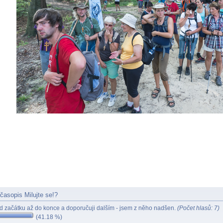
časopis Milujte se!?
d začátku až do konce a doporučuji dalším - jsem z něho nadšen.
(Počet hlasů: 7)
(41.18 %)