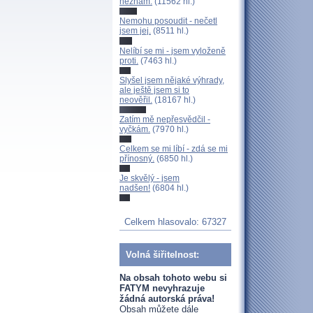
neznám.
(11562 hl.)
Nemohu posoudit - nečetl
jsem jej.
(8511 hl.)
Nelíbí se mi - jsem vyloženě
proti.
(7463 hl.)
Slyšel jsem nějaké výhrady,
ale ještě jsem si to
neověřil.
(18167 hl.)
Zatím mě nepřesvědčil -
vyčkám.
(7970 hl.)
Celkem se mi líbí - zdá se mi
přínosný.
(6850 hl.)
Je skvělý - jsem
nadšen!
(6804 hl.)
Celkem hlasovalo: 67327
Volná šiřitelnost:
Na obsah tohoto webu si
FATYM nevyhrazuje
žádná autorská práva!
Obsah můžete dále