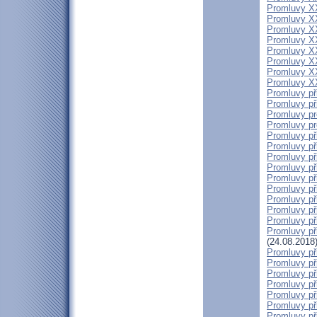
Promluvy XX
Promluvy XX
Promluvy XX
Promluvy XXI
Promluvy XXI
Promluvy XXI
Promluvy XXI
Promluvy XX
Promluvy při
Promluvy při
Promluvy pr
Promluvy pro
Promluvy př
Promluvy při
Promluvy při
Promluvy při
Promluvy při
Promluvy při
Promluvy při
Promluvy při
Promluvy při
Promluvy př
(24.08.2018
Promluvy při
Promluvy při
Promluvy př
Promluvy př
Promluvy při
Promluvy při
Promluvy při