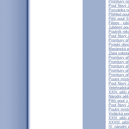
Promluvy na 
Pouť Nový J
Pozvánka n
Přehled pout
Pěší pouť S
Filipov - ju
Jubilejní p
Poutník rok
Pouť Nový J
Promluvy př
Projekt obn
Mariánská p
Zlatá sobot
Promluvy př
Promluvy př
Promluvy př
Promluvy př
Promluvy př
Poutní míst
Pouť Nový J
Velehradská
XXIV. pěší 
Národní pěší
Pěší pouť z
Pouť Nový J
Poutní míst
Vodácká pou
XXIII. pěší
XXXIII. pěš
IV. národní