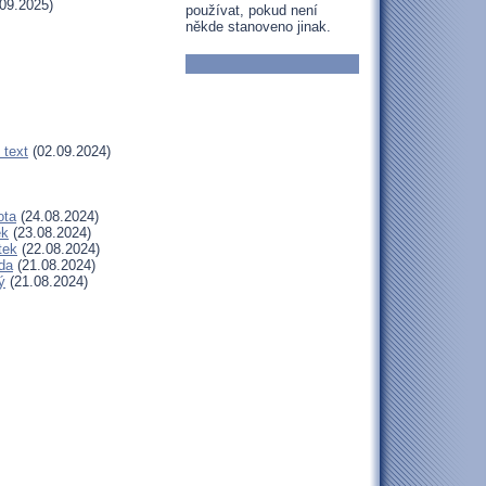
09.2025)
používat, pokud není
někde stanoveno jinak.
 text
(02.09.2024)
ota
(24.08.2024)
ek
(23.08.2024)
tek
(22.08.2024)
da
(21.08.2024)
ý
(21.08.2024)