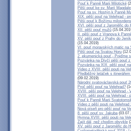
Pouť k Panně Marii Milotické
(2
Pěší pouť ke sv. Marií Magdale
Pouť na sv. Hostýn k Panně Ma
XIX. pěší pouť na Velehrad - pr
Pěší pouť k Božímu milosrdens
XVI. pěší pouť z Jaroměřic d
XII. pěší pouť mužů
(15.04.201
II. pěší pouť z Vranova k Pann
XV. pěší pouť z Prahy do Jení
(15.04.2019)
VI. pouť moravských matic na
Pěší pouť na Svatou Horu
(12.0
2. ekumenická pouť - Pojďme s
Pozvánka na Dívčí pěší pouť z
Pozvánka na XIX. pěší pouť na
Video z XVIII. pěší pouti na Ve
Předběžný letáček s itinerářem
(09.02.2019)
Národní svatováclavská pouť 
Proč pěší pouť na Velehrad?
(1
XVIII. pěší pouť na Velehrad -
XVIII. pěší pouť na Velehrad - 
Pouť k Panně Marii Svatotomsk
Video z pěší pouti na Velehrad
Nová píseň pro pěší pouť na Ve
8. pěší pouť sv. Jakuba
(03.07.
Hymna XVIII. pěší pouti na Vel
Zajít dál, než chodím obvykle
(
XV. pěší pouť z Jaroměřic do
Cyrilometodějská pouť 2018 - L