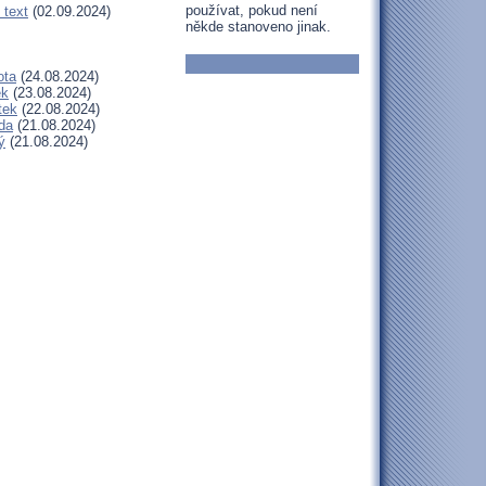
používat, pokud není
 text
(02.09.2024)
někde stanoveno jinak.
ota
(24.08.2024)
ek
(23.08.2024)
tek
(22.08.2024)
da
(21.08.2024)
ý
(21.08.2024)