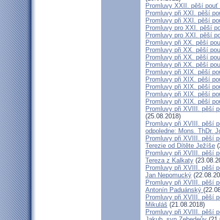
Promluvy XXII. pěší pouť 
Promluvy při XXI. pěší po
Promluvy při XXI. pěší pou
Promluvy pro XXI. pěší po
Promluvy pro XXI. pěší po
Promluvy při XX. pěší pou
Promluvy při XX. pěší pou
Promluvy při XX. pěší pou
Promluvy při XX. pěší pou
Promluvy při XIX. pěší po
Promluvy při XIX. pěší po
Promluvy při XIX. pěší pou
Promluvy při XIX. pěší po
Promluvy při XIX. pěší po
Promluvy při XVIII. pěší p
(25.08.2018)
Promluvy při XVIII. pěší p
odpoledne: Mons. ThDr. 
Promluvy při XVIII. pěší p
Terezie od Dítěte Ježíše
(
Promluvy při XVIII. pěší p
Tereza z Kalkaty
(23.08.2
Promluvy při XVIII. pěší p
Jan Nepomucký
(22.08.20
Promluvy při XVIII. pěší p
Antonín Paduánský
(22.0
Promluvy při XVIII. pěší p
Mikuláš
(21.08.2018)
Promluvy při XVIII. pěší p
Jakub, syn Zebedeův
(21.