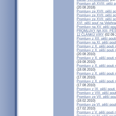
Promluvy při XVIII. pěší p
(20.08.2018)
Promluvy ze XVII. pěší po
Promluvy ze XVII. pěší po
Promluvy ze XVII. pěší po
XVI. pěší pouť na Velehra
Promluvy na XV. pěší pout
PROMLUVY NA XIII. PĚŠ
12 ČLÁNKŮ VÍRY
(02.09.
Promluvy z XII. pěší pout
Promluvy na XI. pěší pouť
Promluvy z X. pěší pouti 
Promluvy z X. pěší pouti n
(20.08.2010)
Promluvy z X. pěší pouti n
(19.08.2010)
Promluvy z X. pěší pouti n
(18.08.2010)
Promluvy z X. pěší pouti n
(17.08.2010)
Promluvy z X. pěší pouti 
(17.08.2010)
Promluvy z IX. pěší pouti
Promluvy z VIII. pěší pou
Promluvy ze VII. pěší po
(18.02.2010)
Promluvy ze VI. pěší pout
(17.02.2010)
Promluvy z V. pěší pouti n