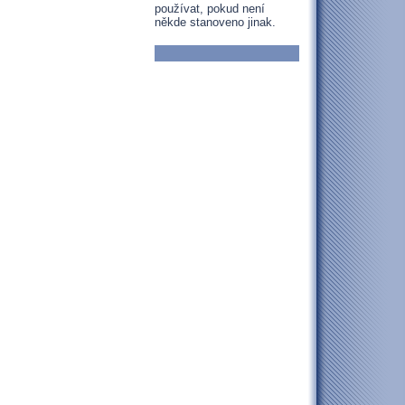
používat, pokud není
někde stanoveno jinak.