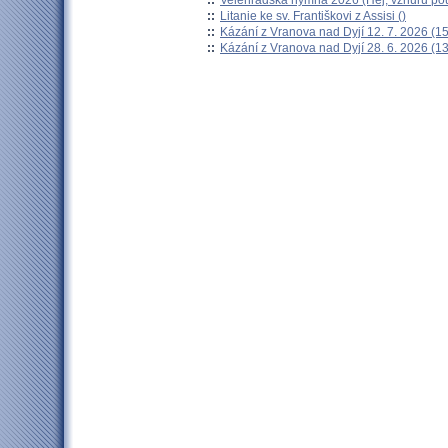
::
Litanie ke sv. Františkovi z Assisi ()
::
Kázání z Vranova nad Dyjí 12. 7. 2026 (15
::
Kázání z Vranova nad Dyjí 28. 6. 2026 (13