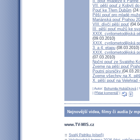
II. pouť mládeže k Panně 
VII. pěší pouť z Kobylí do
Pouť ke Třem Dubům
(24.
Pěší pouť pro mladé muže
Mariánská pouť Prahou 2
VIII. dívčí pěší pouť
(04.0
III. pěší pouť mužů ke sv
XXIX. cyrilometodějská pě
(09.03.2010)
XXIX. cyrilometodějská p
3. a 4. etapu
(08.03.2010)
XXIX. cyrilometodějská p
(07.03.2010)
Noční pouť ze Svatého K
Zveme na pěší pouť Pra
Poutní písničky
(04.03.20
Zveme všechny na X. pěší
X. pěší pouť na Velehrad 
| Autor:
Bohumila Hubáčková
| 
|
Přidat komentář
|
Nejnovější videa, filmy či audia (v mp
www.TV-MIS.cz
::
Svatý Patriku (píseň)
::
Velehradská hymna 2026 (Hej, vzhůru pou