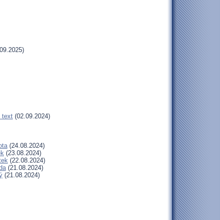
09.2025)
 text
(02.09.2024)
ota
(24.08.2024)
ek
(23.08.2024)
tek
(22.08.2024)
da
(21.08.2024)
ý
(21.08.2024)