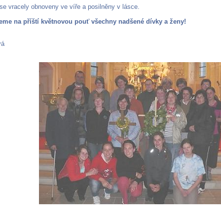
e vracely obnoveny ve víře a posilněny v lásce.
eme na příští květnovou pouť všechny nadšené dívky a ženy!
vá