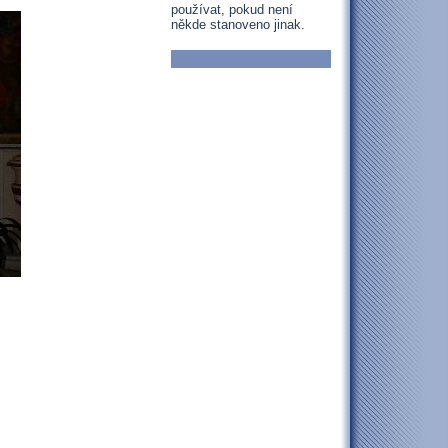
používat, pokud není
někde stanoveno jinak.