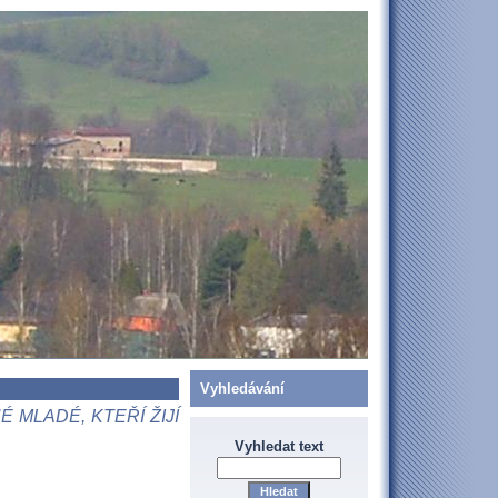
Vyhledávání
 MLADÉ, KTEŘÍ ŽIJÍ
Vyhledat text