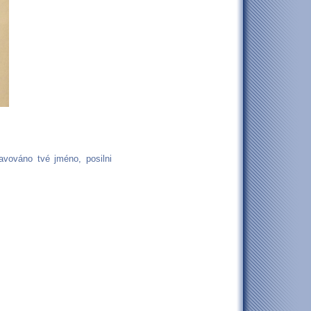
vováno tvé jméno, posilni