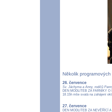
Několik programových
26. července
Sv. Jáchyma a Anny, rodičů Pann
DEN MODLITEB ZA FARNÍKY O
18.15h mše svatá na zahájení ok
27. července
DEN MODLITEB ZA NEVĚŘÍCÍ A