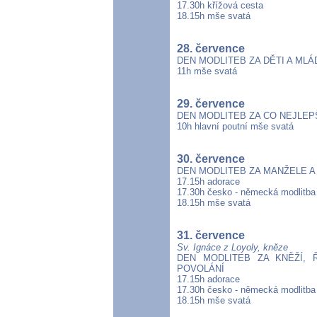
17.30h křížová cesta
18.15h mše svatá
28. července
DEN MODLITEB ZA DĚTI A MLÁ
11h mše svatá
29. července
DEN MODLITEB ZA CO NEJLEP
10h hlavní poutní mše svatá
30. července
DEN MODLITEB ZA MANŽELE A
17.15h adorace
17.30h česko - německá modlitba
18.15h mše svatá
31. července
Sv. Ignáce z Loyoly, kněze
DEN MODLITEB ZA KNĚŽÍ, 
POVOLÁNÍ
17.15h adorace
17.30h česko - německá modlitba
18.15h mše svatá