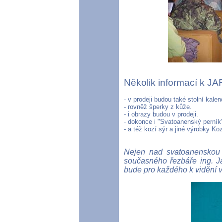
Několik informací k 
- v prodeji budou také stolní kale
- rovněž šperky z kůže.
- i obrazy budou v prodeji.
- dokonce i "Svatoanenský perník
- a též kozí sýr a jiné výrobky Ko
Nejen nad svatoanenskou 
současného řezbáře ing. J
bude pro každého k vidění v