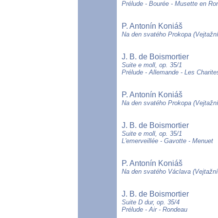
Prélude - Bourée - Musette en R
P. Antonín Koniáš
Na den svatého Prokopa (Vejtažní
J. B. de Boismortier
Suite e moll, op. 35/1
Prélude - Allemande - Les Charit
P. Antonín Koniáš
Na den svatého Prokopa (Vejtažní
J. B. de Boismortier
Suite e moll, op. 35/1
L'emerveillée - Gavotte - Menuet
P. Antonín Koniáš
Na den svatého Václava (Vejtažní
J. B. de Boismortier
Suite D dur, op. 35/4
Prélude - Air - Rondeau