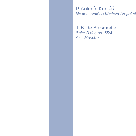
P. Antonín Koniáš
Na den svatého Václava (Vejtažní
J. B. de Boismortier
Suite D dur, op. 35/4
Air - Musette