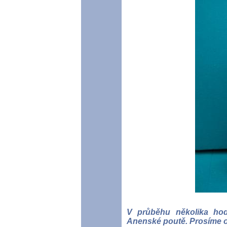
V průběhu několika ho
Anenské poutě. Prosíme o