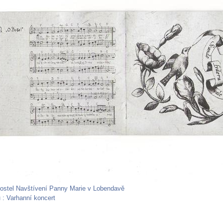
ostel Navštívení Panny Marie v Lobendavě
m
: Varhanní koncert