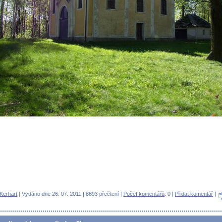
 Kerhart
| Vydáno dne 26. 07. 2011 | 8893 přečtení |
Počet komentářů
: 0 |
Přidat komentář
|