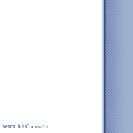
a sestra luna"
o svatém