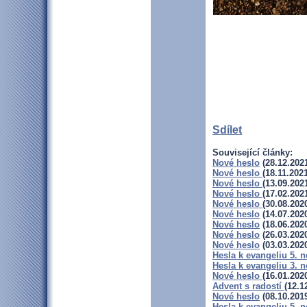
Sdílet
Související články:
Nové heslo
(28.12.202
Nové heslo
(18.11.202
Nové heslo
(13.09.202
Nové heslo
(17.02.202
Nové heslo
(30.08.202
Nové heslo
(14.07.202
Nové heslo
(18.06.202
Nové heslo
(26.03.202
Nové heslo
(03.03.202
Hesla k evangeliu 5. 
Hesla k evangeliu 3. 
Nové heslo
(16.01.202
Advent s radostí
(12.1
Nové heslo
(08.10.201
Hesla k evangeliu 5. n