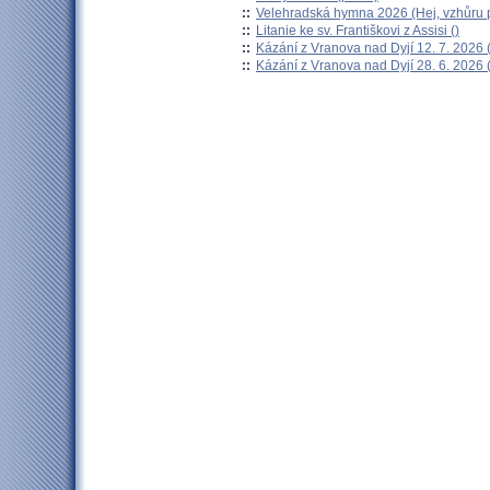
::
Velehradská hymna 2026 (Hej, vzhůru p
::
Litanie ke sv. Františkovi z Assisi ()
::
Kázání z Vranova nad Dyjí 12. 7. 2026 
::
Kázání z Vranova nad Dyjí 28. 6. 2026 