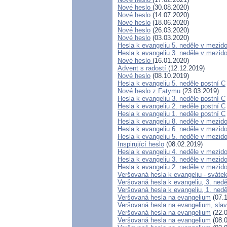
Nové heslo
(30.08.2020)
Nové heslo
(14.07.2020)
Nové heslo
(18.06.2020)
Nové heslo
(26.03.2020)
Nové heslo
(03.03.2020)
Hesla k evangeliu 5. neděle v mezid
Hesla k evangeliu 3. neděle v mezido
Nové heslo
(16.01.2020)
Advent s radostí
(12.12.2019)
Nové heslo
(08.10.2019)
Hesla k evangeliu 5. neděle postní C
Nové heslo z Fatymu
(23.03.2019)
Hesla k evangeliu 3. neděle postní C
Hesla k evangeliu 2. neděle postní C
Hesla k evangeliu 1. neděle postní C
Hesla k evangeliu 8. neděle v mezid
Hesla k evangeliu 6. neděle v mezid
Hesla k evangeliu 5. neděle v mezid
Inspirující heslo
(08.02.2019)
Hesla k evangeliu 4. neděle v mezid
Hesla k evangeliu 3. neděle v mezid
Hesla k evangeliu 2. neděle v mezid
Veršovaná hesla k evangeliu - sváte
Veršovaná hesla k evangeliu, 3. nedě
Veršovaná hesla k evangeliu, 1. nedě
Veršovaná hesla na evangelium
(07.1
Veršovaná hesla na evangelium, slav
Veršovaná hesla na evangelium
(22.0
Veršovaná hesla na evangelium
(08.0