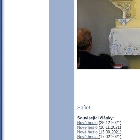
Sdílet
Související články:
Nové heslo
(28.12.2021)
Nové heslo
(18.11.2021)
Nové heslo
(13.09.2021)
Nové heslo
(17.02.2021)