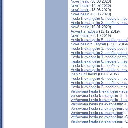
Nové heslo
(30.08.2020)
Nové heslo
(14.07.2020)
Nové heslo
(18.06.2020)
Nové heslo
(03.03.2020)
Hesla k evangeliu 5. neděle v mez
Hesla k evangeliu 3. neděle v mez
Nové heslo
(16.01.2020)
Advent s radostí
(12.12.2019)
Nové heslo
(08.10.2019)
Hesla k evangeliu 5. neděle postn
Nové heslo z Fatymu
(23.03.2019)
Hesla k evangeliu 3. neděle postn
Hesla k evangeliu 2. neděle postn
Hesla k evangeliu 1. neděle postn
Hesla k evangeliu 8. neděle v mez
Hesla k evangeliu 6. neděle v mez
Hesla k evangeliu 5. neděle v mez
Inspirující heslo
(08.02.2019)
Hesla k evangeliu 4. neděle v mez
Hesla k evangeliu 3. neděle v mez
Hesla k evangeliu 2. neděle v mez
Veršovaná hesla k evangeliu - svá
Veršovaná hesla k evangeliu, 3. n
Veršovaná hesla k evangeliu, 1. n
Veršovaná hesla na evangelium
(0
Veršovaná hesla na evangelium, s
Veršovaná hesla na evangelium
(2
Veršovaná hesla na evangelium
(0
Veršovaná hesla na evangelium
(0