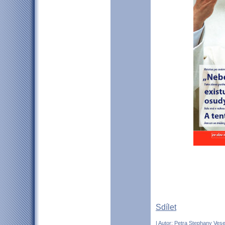
Sdílet
| Autor:
Petra Stephany Vese