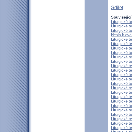
Sdílet
Související
Liturgické t
Liturgické t
Liturgické t
Hesla k eva
Liturgické 
Liturgické t
Liturgické t
Liturgické t
Liturgické 
Liturgické t
Liturgické t
Liturgické t
Liturgické t
Liturgické t
Liturgické t
Liturgické t
Liturgické t
Liturgické t
Liturgické t
Liturgické t
Liturgické t
Liturgické t
Liturgické t
Liturgické t
Liturgické 