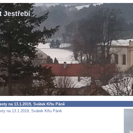
 Jestřebí
texty na 13.1.2019, Svátek Křtu Páně
texty na 13.1.2019, Svátek Křtu Páně