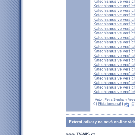
Katechismus ve verších
Katechismus ve verších
Katechismus ve verších
Katechismus ve veršíc
Katechismus ve veršíc
Katechismus ve veršíc
Katechismus ve veršíc
Katechismus ve verších
Katechismus ve veršíc
Katechismus ve verších
Katechismus ve verších
Katechismus ve veršíc
Katechismus ve verších
Katechismus ve verších
Katechismus ve verších
Katechismus ve veršíc
Katechismus ve verších
Katechismus ve veršíc
Katechismus ve verších
Katechismus ve verších
Katechismus ve verších
| Autor:
Petra Stephany Vese
0 |
Přidat komentář
|
Externí odkazy na nová on-line vid
www.TV-MIS.cz