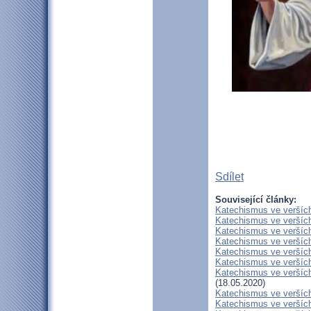
Sdílet
Související články:
Katechismus ve verších
Katechismus ve verších
Katechismus ve verších
Katechismus ve verších:
Katechismus ve verších
Katechismus ve verších
Katechismus ve verších:
(18.05.2020)
Katechismus ve veršíc
Katechismus ve veršíc