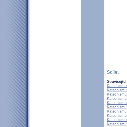
Sdílet
Související
Katechismus
Katechismus
Katechismus
Katechismus
Katechismus
Katechismus
Katechismus
Katechismus
Katechismus
Katechismus