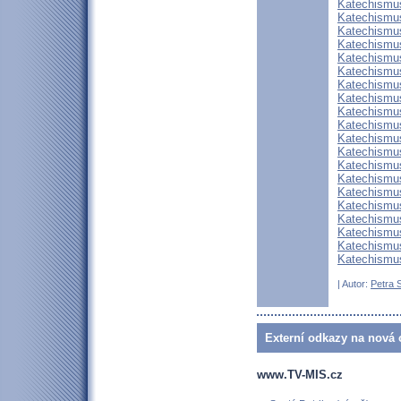
Katechismus
Katechismus
Katechismus
Katechismus
Katechismus
Katechismus
Katechismus
Katechismu
Katechismus
Katechismus
Katechismus
Katechismus
Katechismus
Katechismus
Katechismus
Katechismus
Katechismus
Katechismus
Katechismus
Katechismus
| Autor:
Petra 
Externí odkazy na nová o
www.TV-MIS.cz