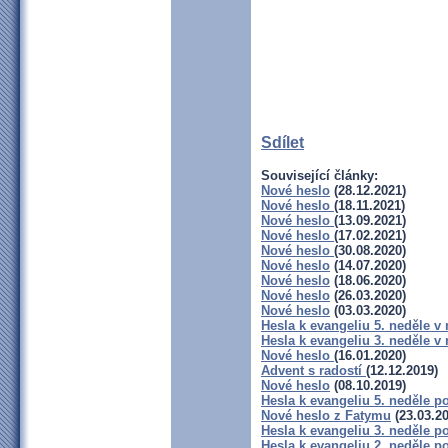
Sdílet
Související články:
Nové heslo
(28.12.2021)
Nové heslo
(18.11.2021)
Nové heslo
(13.09.2021)
Nové heslo
(17.02.2021)
Nové heslo
(30.08.2020)
Nové heslo
(14.07.2020)
Nové heslo
(18.06.2020)
Nové heslo
(26.03.2020)
Nové heslo
(03.03.2020)
Hesla k evangeliu 5. neděle 
Hesla k evangeliu 3. neděle v
Nové heslo
(16.01.2020)
Advent s radostí
(12.12.2019)
Nové heslo
(08.10.2019)
Hesla k evangeliu 5. neděle p
Nové heslo z Fatymu
(23.03.20
Hesla k evangeliu 3. neděle p
Hesla k evangeliu 2. neděle p