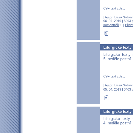
Celý text zde...
| Autor:
Dáša Sojkov
06. 04. 2019 | 3293 
komentářů
: 0 |
Přida
Liturgické texty
Liturgické texty
5. neděle postní
Celý text zde...
| Autor:
Dáša Sojkov
05. 04. 2019 | 3403 
Liturgické texty
Liturgické texty 
4. neděle postní