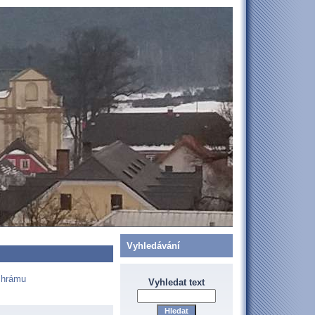
Vyhledávání
 chrámu
Vyhledat text