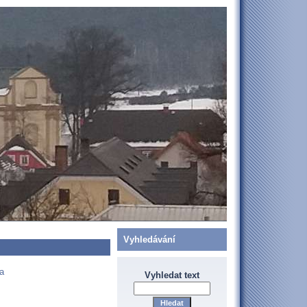
Vyhledávání
a
Vyhledat text